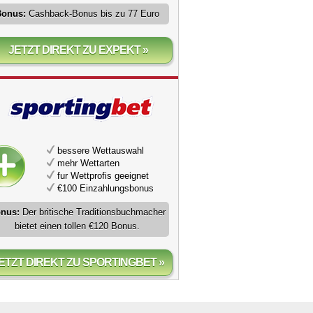
Bonus:
Cashback-Bonus bis zu 77 Euro
JETZT DIREKT ZU EXPEKT »
bessere Wettauswahl
mehr Wettarten
fur Wettprofis geeignet
€100 Einzahlungsbonus
nus:
Der britische Traditionsbuchmacher
bietet einen tollen €120 Bonus.
ETZT DIREKT ZU SPORTINGBET »