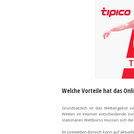
Welche Vorteile hat das On
Grundsätzlich ist das Wettangebot v
Wetten im Internet entscheidende Vort
stationären Wettbüros müssen sich die 
Im Livewetten-Bereich kann auf aktuell