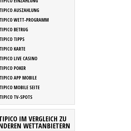
TIPICO EINZAHLUNG
TIPICO AUSZAHLUNG
TIPICO WETT-PROGRAMM
TIPICO BETRUG
TIPICO TIPPS
TIPICO KARTE
TIPICO LIVE CASINO
TIPICO POKER
TIPICO APP MOBILE
TIPICO MOBILE SEITE
TIPICO TV-SPOTS
TIPICO IM VERGLEICH ZU
NDEREN WETTANBIETERN