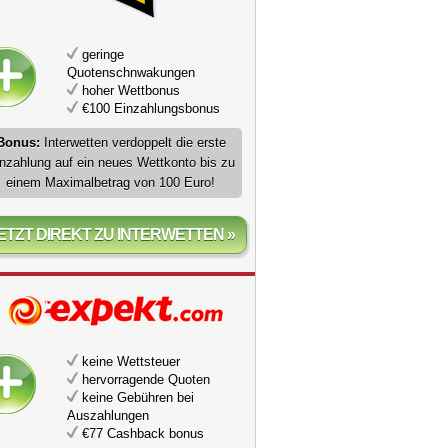
geringe
Quotenschnwakungen
hoher Wettbonus
€100 Einzahlungsbonus
Bonus:
Interwetten verdoppelt die erste
nzahlung auf ein neues Wettkonto bis zu
einem Maximalbetrag von 100 Euro!
ETZT DIREKT ZU INTERWETTEN »
keine Wettsteuer
hervorragende Quoten
keine Gebühren bei
Auszahlungen
€77 Cashback bonus