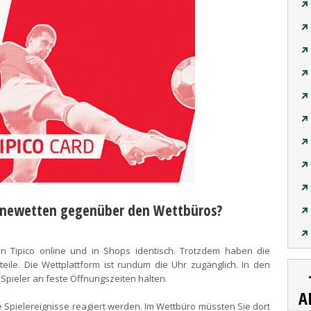
linewetten gegenüber den Wettbüros?
on Tipico online und in Shops identisch. Trotzdem haben die
eile. Die Wettplattform ist rundum die Uhr zugänglich. In den
Spieler an feste Öffnungszeiten halten.
A
e Spielereignisse reagiert werden. Im Wettbüro müssten Sie dort