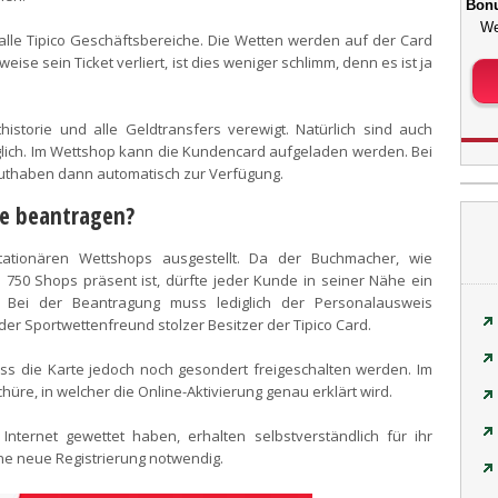
Bonu
We
 alle Tipico Geschäftsbereiche. Die Wetten werden auf der Card
eise sein Ticket verliert, ist dies weniger schlimm, denn es ist ja
istorie und alle Geldtransfers verewigt. Natürlich sind auch
lich. Im Wettshop kann die Kundencard aufgeladen werden. Bei
Guthaben dann automatisch zur Verfügung.
rte beantragen?
tationären Wettshops ausgestellt. Da der Buchmacher, wie
 750 Shops präsent ist, dürfte jeder Kunde in seiner Nähe ein
 Bei der Beantragung muss lediglich der Personalausweis
der Sportwettenfreund stolzer Besitzer der Tipico Card.
ss die Karte jedoch noch gesondert freigeschalten werden. Im
chüre, in welcher die Online-Aktivierung genau erklärt wird.
nternet gewettet haben, erhalten selbstverständlich für ihr
ine neue Registrierung notwendig.